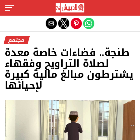
Exit mobile version
مجتمع
طنجة.. فضاءات خاصة معدة
لصلاة التراويح وفقهاء
يشترطون مبالغ مالية كبيرة
لإحيائها