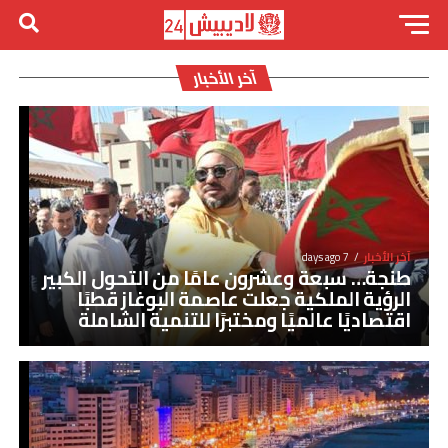
آخر الأخبار
آخر الأخبار
7 days ago
طنجة… سبعة وعشرون عامًا من التحول الكبير
الرؤية الملكية جعلت عاصمة البوغاز قطبًا
اقتصاديًا عالميًا ومختبرًا للتنمية الشاملة