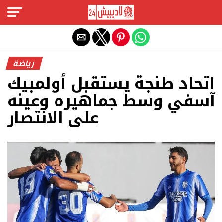
Exit mobile version
رياضة
اتحاد طنجة يستقبل أولمبيك
آسفي وسط جماهيره وعينه
على الانتصار