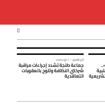
 «كارتيل»
ـطنجة..
آخر الأخبار
3 weeks ago
.
جماعة طنجة تشدد إجراءات مراقبة
لبية
شركتي النظافة وتلوح بالعقوبات
تشريعية
التعاقدية