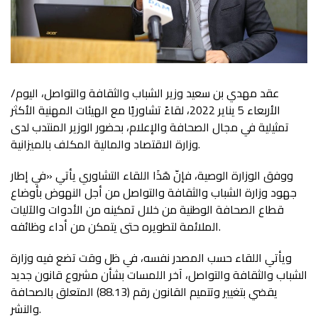
عقد مهدي بن سعيد وزير الشباب والثقافة والتواصل، اليوم/
الأربعاء 5 يناير 2022، لقاءً تشاوريًا مع الهيئات المهنية الأكثر
تمثيلية في مجال الصحافة والإعلام، بحضور الوزير المنتدب لدى
وزارة الاقتصاد والمالية المكلف بالميزانية.
ووفق الوزارة الوصية، فإنّ هَذَا اللقاء التشاوري يأتي «في إطار
جهود وزارة الشباب والثقافة والتواصل من أجل النهوض بأوضاع
قطاع الصحافة الوطنية من خلال تمكينه من الأدوات والآليات
الملائمة لتطويره حتى يتمكن من أداء وظائفه.
ويأتي اللقاء حسب المصدر نفسه، في ظل وقت تضع فيه وزارة
الشباب والثقافة والتواصل، آخر اللمسات بشأن مشروع قانون جديد
يقضي بتغيير وتتميم القانون رقم (88.13) المتعلق بالصحافة
والنشر.