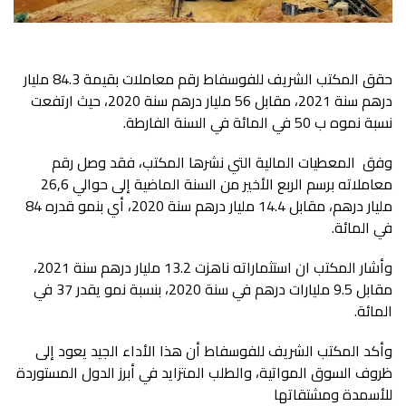
حقق المكتب الشريف للفوسفاط رقم معاملات بقيمة 84.3 مليار
درهم سنة 2021، مقابل 56 مليار درهم سنة 2020، حيث ارتفعت
نسبة نموه ب 50 في المائة في السنة الفارطة.
وفق المعطيات المالية التي نشرها المكتب، فقد وصل رقم
معاملاته برسم الربع الأخير من السنة الماضية إلى حوالي 26,6
مليار درهم، مقابل 14.4 مليار درهم سنة 2020، أي بنمو قدره 84
في المائة.
وأشار المكتب ان استثماراته ناهزت 13.2 مليار درهم سنة 2021،
مقابل 9.5 مليارات درهم في سنة 2020، بنسبة نمو يقدر 37 في
المائة.
وأكد المكتب الشريف للفوسفاط أن هذا الأداء الجيد يعود إلى
ظروف السوق المواتية، والطلب المتزايد في أبرز الدول المستوردة
للأسمدة ومشتقاتها