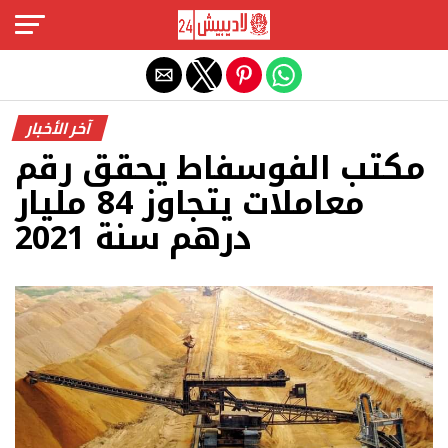
Exit mobile version
آخر الأخبار
مكتب الفوسفاط يحقق رقم
معاملات يتجاوز 84 مليار
درهم سنة 2021