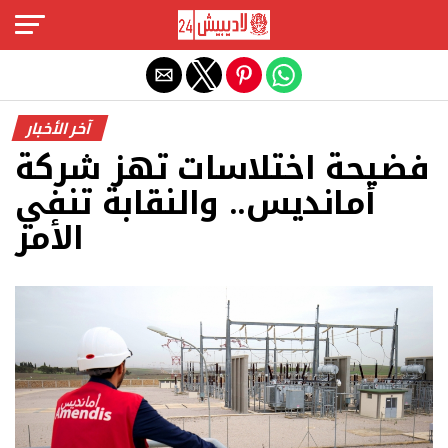
Exit mobile version
آخر الأخبار
فضيحة اختلاسات تهز شركة
أمانديس.. والنقابة تنفي
الأمر