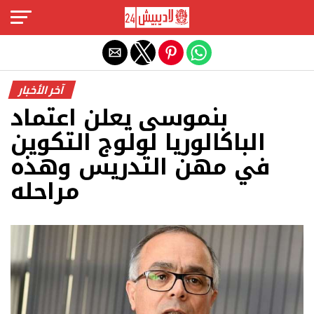
Exit mobile version
آخر الأخبار
بنموسى يعلن اعتماد
الباكالوريا لولوج التكوين
في مهن التدريس وهذه
مراحله