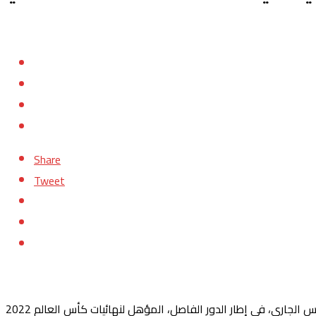
Share
Tweet