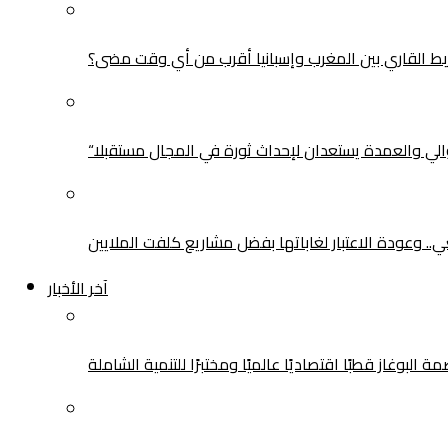
لوالي والعمدة يستعدان لإحداث ثورة في المجال مستقبلا
يعي.. وعودة الاعتبار لغاباتها بفضل مشاريع كلفت الملايين
آخر الأخبار
بوغاز قطبًا اقتصاديًا عالميًا ومختبرًا للتنمية الشاملة