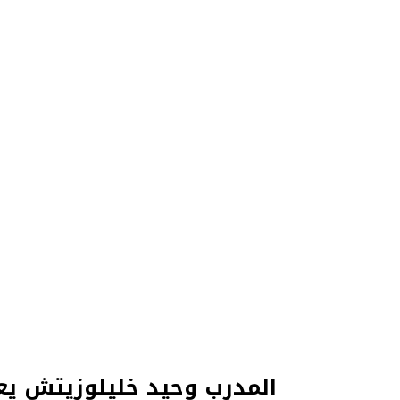
المدرب وحيد خليلوزيتش يعل