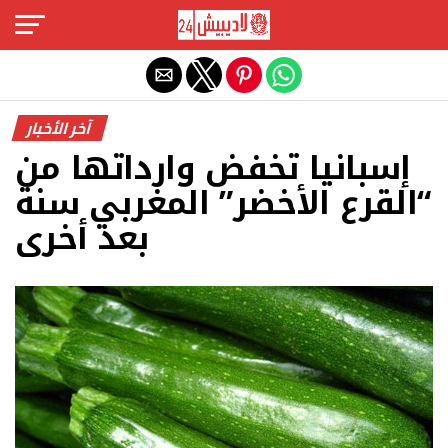
Exit mobile version
آخر الأخبار
إسبانيا تخفض وارداتها من
“القرع الأخضر” المغربي سنة
بعد أخرى