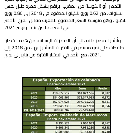
الأخضر أو (الكوسا) من المغرب، يرتفع بشكل مطرد خلال نفس
السنوات، من 0.62 يورو للكيلو المدفوع في 2018 إلى 0.86 يورو
للكيلو ، وهو متوسط ​​السعر المدفوع للمغرب مقابل القرع الأخضر
في الفترة ما بين يناير ونونبر 2021.
وأشار المصدر ذاته ،الى أن الصادرات الإسبانية من هذه الخضار
حافظت على نمو مستمر في الفترات المشار إليها، من 2018 إلى
2021، مع الأخذ في الاعتبار الفترة من يناير إلى نونبر.