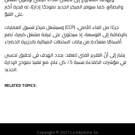
والبضائع، كما سيوفر المركز الجديد نموذجًا إداريًا، له قدرة أكبر
على التنبؤ.
وسيشغل مركز تنسيق العمليات (CCP) جزءًا من البناء الأصلي،
بالإضافة إلى التوسعة، إذ سيحتوي على غرفة مشغل كبيرة، تضم
أقسامًا متعدّدة من بيانات السلطات المينائية بالجزيرة الخضراء.
يشار إلى أنّ التقرير الفني للعقد، يحدد الهدف في تحقيق تحسين
في مؤشرات الكفاءة بنسبة 5٪ كل عام، مع تنفيذ نموذج الإدارة
الجديد.
RELATED TOPICS:
Copyright © 2021 La Dépêche 24