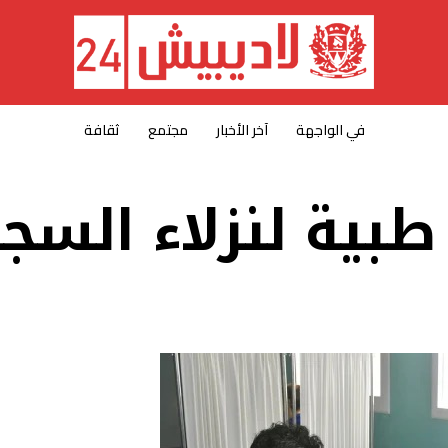
في الواجهة
آخر الأخبار
مجتمع
ثقافة
 طبية لنزلاء السج