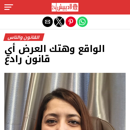
Exit mobile version
القانون والناس
الواقع وهتك العرض أي