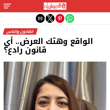
Exit mobile version
القانون والناس
الواقع وهتك العرض.. أي
قانون رادع؟‎ ‎