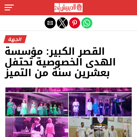
Exit mobile version
الجهة
القصر الكبير: مؤسسة
الهدى الخصوصية تحتفل
بعشرين سنة من التميز