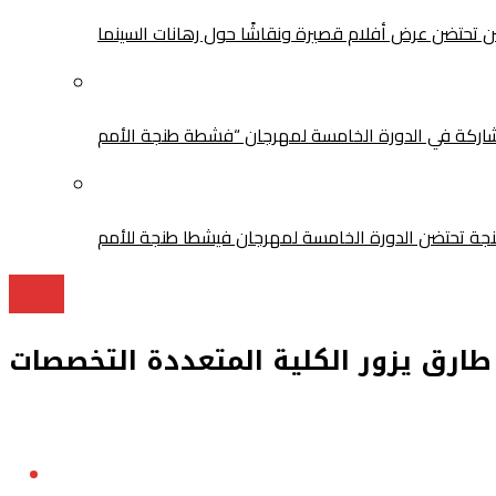
سن تحتضن عرض أفلام قصيرة ونقاشًا حول رهانات السينما
الجهة
طارق يزور الكلية المتعددة التخصصات