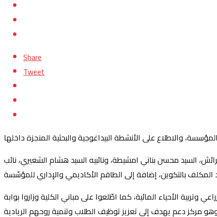
Share
Tweet
عرائش، السيد محسن بناني امشيطة، ونائبيه السيد هشام الشعيري، نائب
 وتربية الأحياء المائية، كما اطّلعوا على مباني الكلية وزاروا بوابة