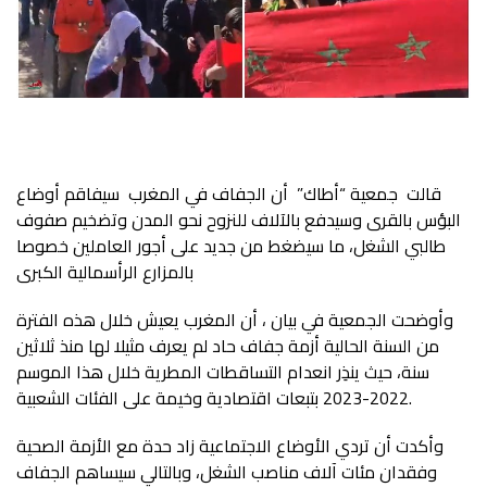
قالت جمعية “أطاك” أن الجفاف في المغرب سيفاقم أوضاع
البؤس بالقرى وسيدفع بالآلاف للنزوح نحو المدن وتضخيم صفوف
طالبي الشغل، ما سيضغط من جديد على أجور العاملين خصوصا
بالمزارع الرأسمالية الكبرى
وأوضحت الجمعية في بيان ، أن المغرب يعيش خلال هذه الفترة
من السنة الحالية أزمة جفاف حاد لم يعرف مثيلا لها منذ ثلاثين
سنة، حيث ينذِر انعدام التساقطات المطرية خلال هذا الموسم
2022-2023 بتبعات اقتصادية وخيمة على الفئات الشعبية.
وأكدت أن تردي الأوضاع الاجتماعية زاد حدة مع الأزمة الصحية
وفقدان مئات آلاف مناصب الشغل، وبالتالي سيساهم الجفاف