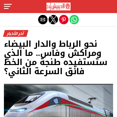
Exit mobile version
آخر الأخبار
نحو الرباط والدار البيضاء
ومراكش وفاس.. ما الذي
ستستفيده طنجة من الخط
فائق السرعة الثاني؟