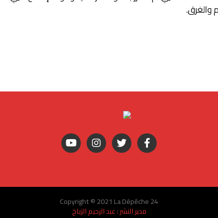
 والغرق.
Copyright © 2021 La Dépêche 24
مدير النشر : عبد الرحيم الزباخ