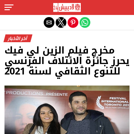
Exit mobile version
آخر الأخبار
مخرج فيلم الزين لي فيك
يحرز جائزة الائتلاف الفرنسي
للتنوع الثقافي لسنة 2021