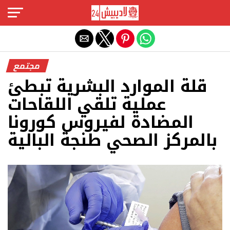
Exit mobile version
مجتمع
قلة الموارد البشرية تبطئ
عملية تلقي اللقاحات
المضادة لفيروس كورونا
بالمركز الصحي طنجة البالية