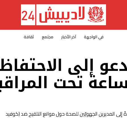
في الواجهة
آخر الأخبار
مجتمع
ثقافة
عو إلى الاحتفاظ
ساعة تحت المراقب
يدةً إلى المديرين الجهويّين للصحة حول موانع التلقيح ضد (كوفيد