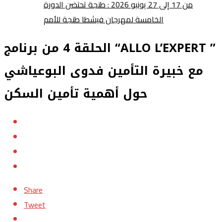
من 17 إلى 27 يونيو 2026 : طنجة تحتضن الدورة
الخامسة لمهرجان فيشطا طنجة للأمم
الحلقة 4 من برنامج “ALLO L’EXPERT ”
مع خبيرة التأمين فدوى البوعياشي
حول أهمية تأمين السكن
Share
Tweet