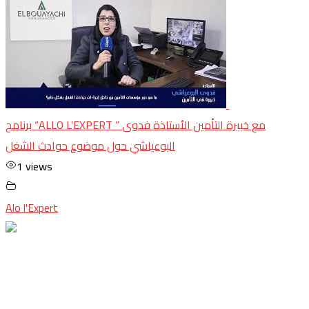
برنامج “ALLO L’EXPERT ” مع خبيرة التأمين الأستاذة فدوى
البوعياشي حول موضوع حوادث الشغل
1 views
Alo l'Expert