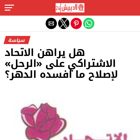
Exit mobile version
سياسة
هل يراهن الاتحاد
الاشتراكي على «الرحل»