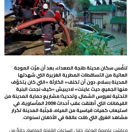
‬مشاهد‭ ‬الغرق‭ ‬التي‭ ‬ظلت‭ ‬عالقة‭ ‬في‭ ‬الأذهان‭ ‬لسنوات‭.‬