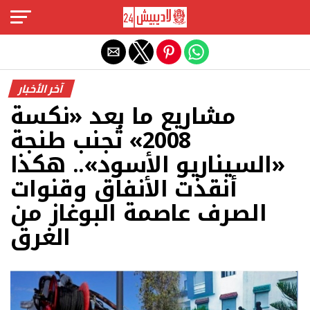
Exit mobile version
آخر الأخبار
مشاريع ما بعد «نكسة
2008» تُجنب طنجة
«السيناريو الأسود».. هكذا
أنقذت الأنفاق وقنوات
الصرف عاصمة البوغاز من
الغرق