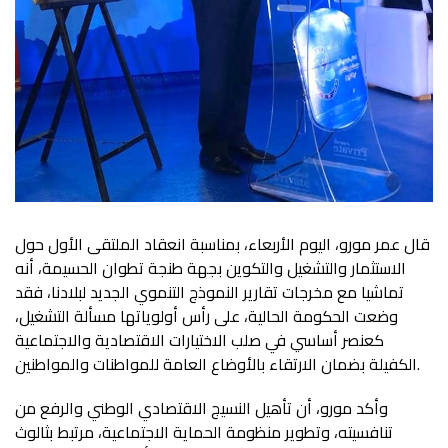
قال عمر مورو، اليوم الأربعاء، بمناسبة انعقاد الملتقى الأول حول
الاستثمار والتشغيل والتكوين بجهة طنجة تطوان الحسيمة، أنه
تماشيا مع مخرجات تقارير النموذج التنموي الجديد لبلادنا، فقد
وضعت الحكومة الحالية، على رأس أولوياتها مسألة التشغيل،
كعنصر أساسي في صلب الاختيارات الاقتصادية والاجتماعية
الكفيلة بضمان الارتقاء بالأوضاع العامة للمواطنات والمواطنين.
وأكد مورو، أن تأهيل النسيج الاقتصادي الوطني والرفع من
تنافسيته، وتطوير منظومة الحماية الاجتماعية، مرتبط بثالوث