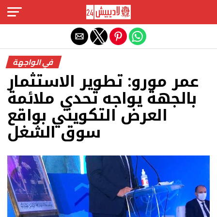
Exit mobile version
في الواجهة
عمر مورو: تطوير الاستثمار
بالجهة يواجه تحدي ملائمة
العرض التكويني بواقع
سوق الشغل