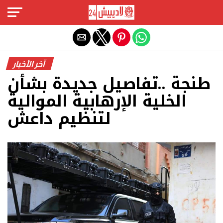
Exit mobile version
آخر الأخبار
طنجة ..تفاصيل جديدة بشأن
الخلية الإرهابية الموالية
لتنظيم داعش