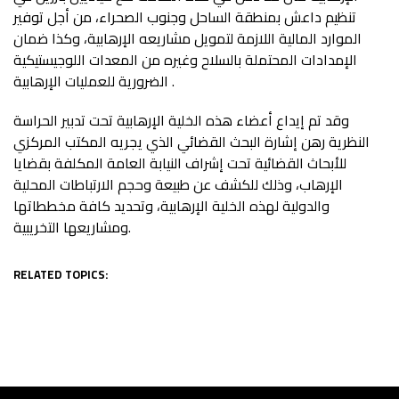
تنظيم داعش بمنطقة الساحل وجنوب الصحراء، من أجل توفير
الموارد المالية اللازمة لتمويل مشاريعه الإرهابية، وكذا ضمان
الإمدادات المحتملة بالسلاح وغيره من المعدات اللوجيستيكية
الضرورية للعمليات الإرهابية .
وقد تم إيداع أعضاء هذه الخلية الإرهابية تحت تدبير الحراسة
النظرية رهن إشارة البحث القضائي الذي يجريه المكتب المركزي
للأبحاث القضائية تحت إشراف النيابة العامة المكلفة بقضايا
الإرهاب، وذلك للكشف عن طبيعة وحجم الارتباطات المحلية
والدولية لهذه الخلية الإرهابية، وتحديد كافة مخططاتها
ومشاريعها التخريبية.
RELATED TOPICS: