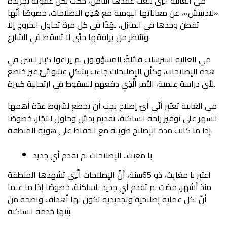
مي الغالية الَّتِي بلغت عقدها الثامن، حكت بكل عفوية لجريدة
«لاديبيش»، عن معاناتها اليومية مع هَذِهِ الاصلاحات، خصوصًا أنَّها
تقطن وحدها في المنزل، لهَذَا في كل مرة تحاول الخروج إلا
وتنتظر من يرافقها حتّى لا تسقط في الشارع.
مي الغالية استرسلت قائلةً: المسؤولون لم يراعوا كبار السن في
هَذِهِ الإصلاحات، وكأن الإصلاحات جاءت بشكلٍ عشوائيٍّ غير خاضع
لأي دراسة علمية، الأمر الَّذِي دفعهم للسقوط في ارتجالية كبيرة.
مي الغالية تعتبر أنّي أيّ إصلاح يجب أن يخضع لشروط عدّة أهمها
السهر على توفير راحة الساكنة، تقديم بدائل وحلول للتجّار، خصوصًا
إذا ما كانت مدة الإصلاح طويلة مع الحفاظ على هوية المنطقة.
با مغيث.. الإصلاحات لم تقدم أي جديد
اعتبر با مغايث، ذو 65سنة، أنَّ الإصلاحات الَّتِي تشهدها المنطقة
منذ أشهر، مضت لم تقدم أي جديد للساكنة، خصوصًا إذا ما علما
أنَّ لكل عملية إصلاحية وتجديدية تكون لها أهداف واضحة من
بينها خدمة الساكنة.