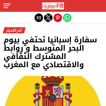
Exit mobile version
آخر الأخبار
سفارة إسبانيا تحتفي بيوم
البحر المتوسط و روابط
المشترك الثقافي
والاقتصادي مع المغرب