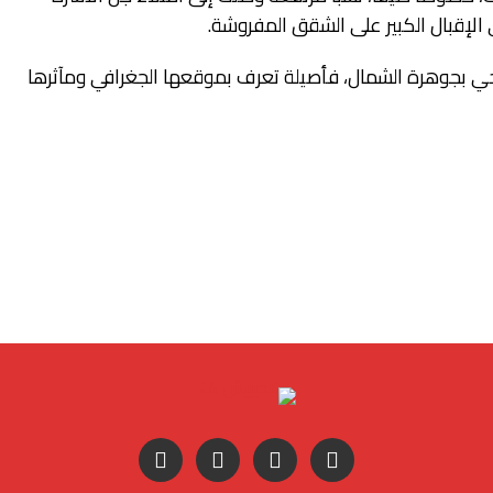
لى الإقبال الكبير على الشقق المفروشة.
ياحي بجوهرة الشمال، فأصيلة تعرف بموقعها الجغرافي ومآثرها