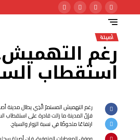
أصيلة
رغم التهميش..
استقطاب السي
رغم التهميش المستمرّ الَّذِي يطال مدينة أص
ارتفاعًا ملحوظًا في نسبة الزوار والسياح.
ووفق المعطيات المتوفرة، فإن أصيلة سجلت، 