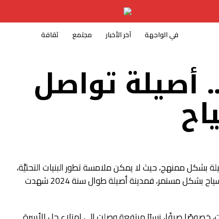
في الواجهة
آخر الأخبار
مجتمع
ثقافة
 أصيلة تواصل
اح
يلة بشكل ممنهج، حيث لا يمكن ملامسة تطور البنيات التحتيَّة،
فإنّ المدينة ما زالت قادرة على استقطاب السياح بشكل مستمر، فمدينة أصيلة طوال سنة 2024 شهدت
خصوصًا صيفًا، نسبًا مرتفعة وصلت إلى امتلاء جل الأسرة