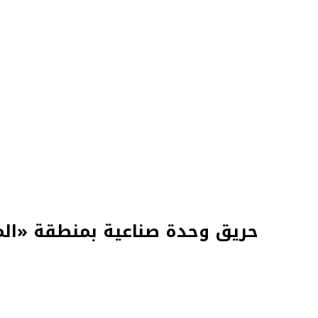
حريق وحدة صناعية بمنطقة «المج