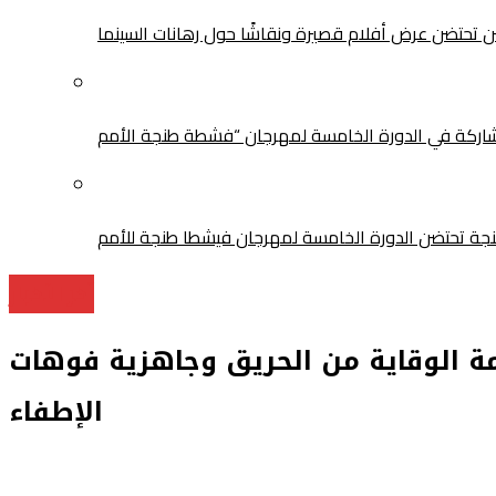
سن تحتضن عرض أفلام قصيرة ونقاشًا حول رهانات السينما
آخر الأخبار
مة الوقاية من الحريق وجاهزية فوهات