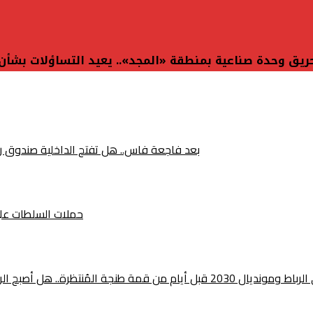
بعد فاجعة فاس.. هل تفتح الداخلية صندوق رخص 
حملات السلطات على ص
ين المغرب وإسبانيا أقرب من أي وقت مضى؟