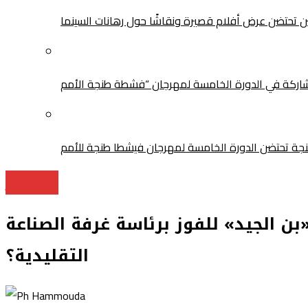
سن تحتضن عرض أفلام قصيرة ونقاشًا حول رهانات السينما
آخر الأخبار
بن الجيد» للفوز برئاسة غرفة الصناعة
التقليدية؟