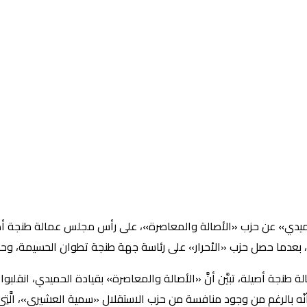
هر الماضي، «محمد الحميدي» عن حزب «الأصالة والمعاصرة»، على رأس مجلس عمالة ط
نجة أصيلة، تبيَّن أنَّ «الأصالة والمعاصرة» بقيادة الحميدي، انقلبوا على 
ر، أنّه بالرغم من وجود منافسة من حزب الاستقلال «سمية العشيري»، الَ