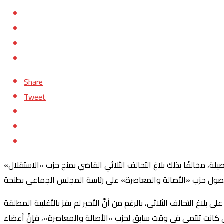
Share
Tweet
نجة أصيلة، مخالفًا بذلك بلاغ التحالف الثلاثي القاضي بمنح حزب «الاستقلال»
بلاغ التحالف الثلاثي، بالرغم من أنَّ الأخير لم يفز بالأغلبية المطلقة
ّتِي كانت تنتمي في وقت سابق لحزب «الأصالة والمعاصرة»، فإنَّ أعضاء