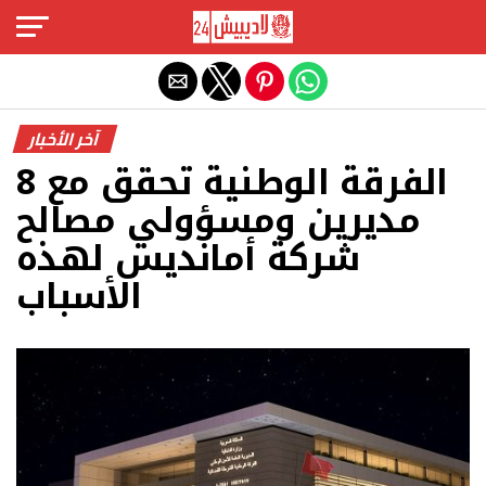
Exit mobile version
آخر الأخبار
الفرقة الوطنية تحقق مع 8
مديرين ومسؤولي مصالح
شركة أمانديس لهذه
الأسباب