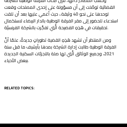
وحسب المصادر ذاتها، فإنَّ أبحاث الفرقة الوطنية للشرطة
القضائية توصّلت إلى أن مسؤولة على إحدى المصلحات وقعت
لوحدها على نحو 40 وثيقة.، حيث أغمي عليها بعد أن تلقت
استدعاء للحضور إلى مقر الفرقة الوطنية بالدار البيضاء لاستكمال
تحقيقات في هَذِهِ الفضيحة الَّتِي تفجَّرت بالشركة الفرنسيّة.
ومن المنتظر أن تشهد هَذِهِ القضية تطوراتٍ جديدةً، علمًا أنَّ
الفرقة الوطنية طالبت إدارة الشركة بمدها بأرشيف ما قبل سنة
2021، وجميع الوثائق الَّتِي لها صلة بالتجزئات السكنية الجديدة
ببعض الأحياء.
RELATED TOPICS: