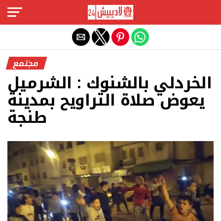
Exit mobile version
مجتمع
الخردلي بالشنوك : الشرميل
يعوض صلاة التراويح بمدينة
طنجة