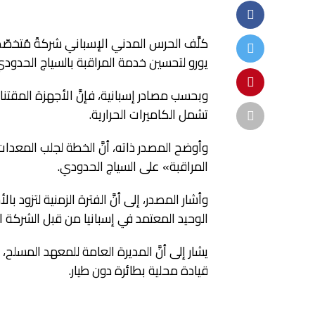
يورو لتحسين خدمة المراقبة بالسياج الحدودي
تشمل الكاميرات الحرارية.
وأوضح المصدر ذاته، أنَّ الخطة لجلب المعدا
المراقبة» على السياج الحدودي.
الوحيد المعتمد في إسبانيا من قبل الشركة المصنعة الصينية DJI، الشركة الرائ
يشار إلى أنَّ المديرة العامة للمعهد المسلح
قيادة محلية بطائرة دون طيار.