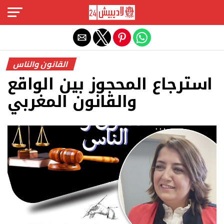
Exit mobile version
القانون والناس
استرجاع المحجوز بين الواقع
والقانون المغربي