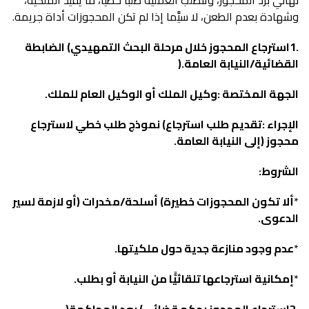
‬وشهادة‭ ‬بعدم‭ ‬الطعن،‭ ‬لا‭ ‬سيَّما‭ ‬إذا‭ ‬لم‭ ‬تكن‭ ‬المحجوزات‭ ‬أداة‭ ‬جريمة‭.‬
‬القضائية‭/‬النيابة‭ ‬العامة‭). ‬
الجهة‭ ‬المختصة‭:‬
‭ ‬
وكيل‭ ‬الملك‭ ‬أو‭ ‬الوكيل‭ ‬العام‭ ‬للملك‭. ‬
الإجراء
‬محجوز‭) ‬إلى‭ ‬النيابة‭ ‬العامة‭.‬
الشروط‭:‬
‭ ‬
*
‬الدعوى‭.‬
*
عدم‭ ‬وجود‭ ‬منازعة‭ ‬جدية‭ ‬حول‭ ‬ملكيتها‭.‬
*
إمكانية‭ ‬استرجاعها‭ ‬تلقائيًّا‭ ‬من‭ ‬النيابة‭ ‬أو‭ ‬بطلب‭.‬
2‭.‬استرجاع‭ ‬المحجوز‭ ‬بحكم‭ ‬قضائي‭ (‬بعد‭ ‬المحاكمة‭) ‬