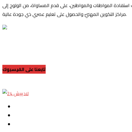
سباب استفادة المواطنات والمواطنين، على قدم المساواة، من الولوج إلى
مراكز التكوين المهنيّ والحصول على تعليم عصري ذي جودة عالية.
تابعنا على الفيسبوك