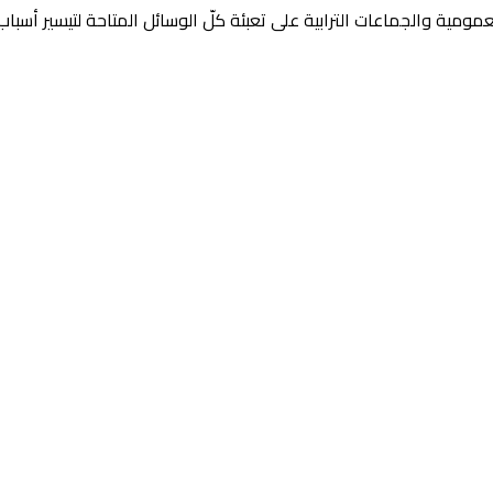
 العمومية والجماعات الترابية على تعبئة كلّ الوسائل المتاحة لتيسير أ