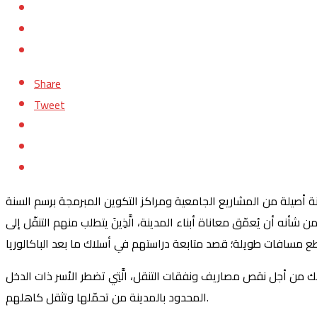
Share
Tweet
مدينة أصيلة من المشاريع الجامعية ومراكز التكوين المبرمجة برسم السنة
 من شأنه أن يُعمّق معاناة أبناء المدينة، الَّذِينَ يتطلب منهم التنقّل إلى
وذلك من أجل نقص مصاريف ونفقات التنقل، الَّتِي تضطر الأسر ذات الدخل
المحدود بالمدينة من تحمّلها وتثقل كاهلهم.