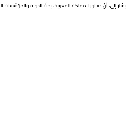
يشار إلى، أنَّ دستور المملكة المغربية، يحثّ الدولة والمؤسَّسات