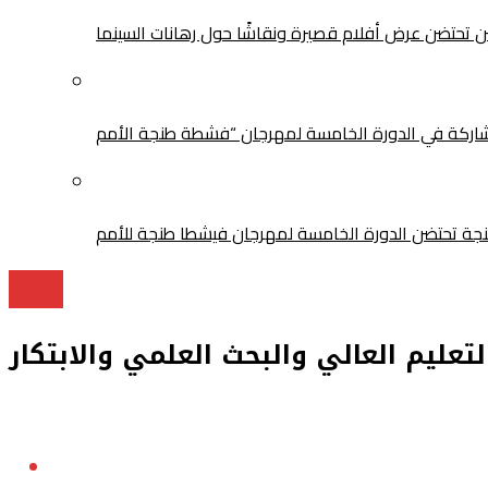
سن تحتضن عرض أفلام قصيرة ونقاشًا حول رهانات السينما
أصيلة
تعليم العالي والبحث العلمي والابتكار