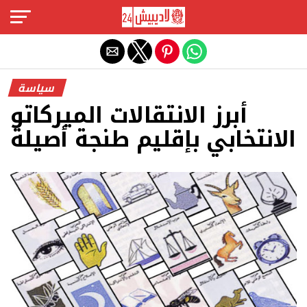
Exit mobile version
سياسة
أبرز الانتقالات الميركاتو
الانتخابي بإقليم طنجة أصيلة