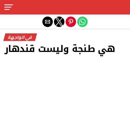
Exit mobile version
في الواجهة
هي طنجة وليست قندهار