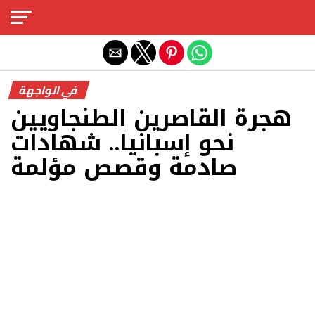
Exit mobile version
في الواجهة
هجرة القاصرين الطنجاويين
نحو إسبانيا.. شهادات
صادمة وقصص مؤلمة