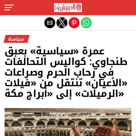
Exit mobile version
سياسة
عمرة «سياسية» بعبق
طنجاوي: كواليس التحالفات
في رحاب الحرم وصراعات
«الأعيان» تنتقل من «فيلات
الرميلات» إلى «أبراج مكة»