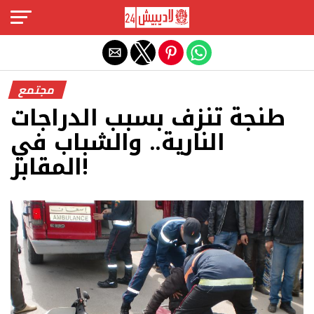
Exit mobile version
مجتمع
طنجة تنزف بسبب الدراجات
النارية.. والشباب في
المقابر!