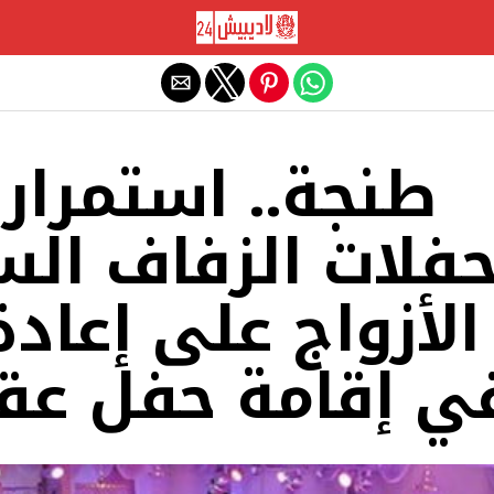
Exit mobile version
طنجة.. استمرار
فلات الزفاف السر
الأزواج على إعادة
ي إقامة حفل عقد