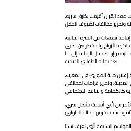
ات عقد القران أقيمت بطُرق سرية،
 إقامة تجمعات في الفترة الحالية،
 ذاكرة الأزواج والمخطوبين ذكرى
مجازفة وإرجاء حفل الزفاف إلى ما
بعد نهاية الطوارئ الصحية.
ذ إعلان حالة الطوارئ في المغرب،
 المدينة، وتحرير غرامات لمخالفي
لأعراس الَّتِي أقيمت بشكل سري،
مواسم السابقة الَّتِي تعرف نسبًا