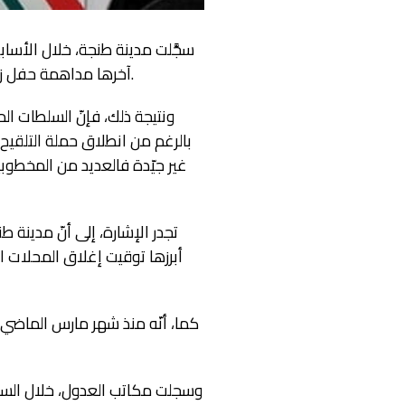
سجَّلت مدينة طنجة، خلال الأساب
آخرها مداهمة حفل زفاف بمنطقة بوبانة، حيث أوقف الحفل بتهمة خرق الطوارئ الصحيّة وتحرير مخالفات لضيوف الحفل.
ونتيجة ذلك، فإنّ السلطات الم
بالرغم من انطلاق حملة التلقيح
غير جيّدة فالعديد من المخطوبي
تجدر الإشارة، إلى أنّ مدينة 
أبرزها توقيت إغلاق المحلات ال
كما، أنّه منذ شهر مارس الماضي 
وسجلت مكاتب العدول، خلال السنة ال