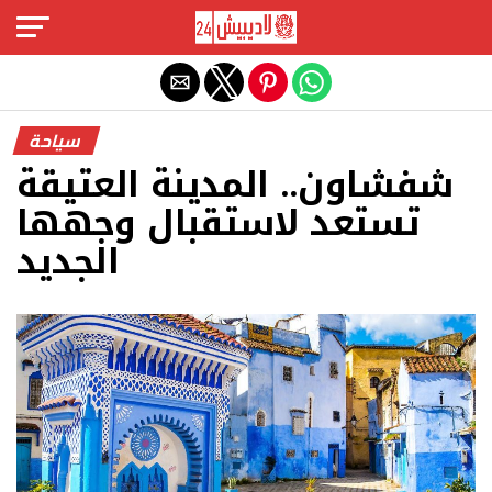
Exit mobile version
سياحة
شفشاون.. المدينة العتيقة
تستعد لاستقبال وجهها
الجديد