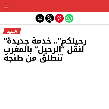
Exit mobile version
الجهة
“رحيلكم”.. خدمة جديدة
لنقل “الرحيل” بالمغرب
تنطلق من طنجة