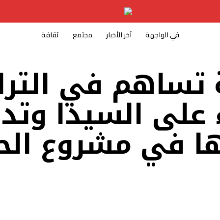
في الواجهة
آخر الأخبار
مجتمع
ثقافة
تساهم في الترا
 على السيدا وتد
ها في مشروع الح