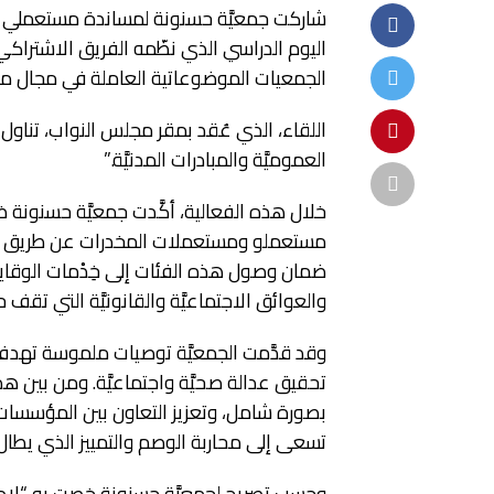
اليوم الدراسي الذي نظّمه الفريق الاشتراكي
الجمعيات الموضوعاتية العاملة في مجال محاربة
العموميَّة والمبادرات المدنيَّة.”
خلال هذه الفعالية، أكَّدت جمعيَّة حسنونة ض
مستعملو ومستعملات المخدرات عن طريق الح
ضمان وصول هذه الفئات إلى خِدْمات الوقاية
والعوائق الاجتماعيَّة والقانونيَّة التي تقف 
وقد قدَّمت الجمعيَّة توصيات ملموسة تهدف إ
تحقيق عدالة صحيَّة واجتماعيَّة. ومن بين ه
بصورة شامل، وتعزيز التعاون بين المؤسسات ا
تسعى إلى محاربة الوصم والتمييز الذي يطال 
وحسب تصريح لجمعيَّة حسنونة خصت به “لادي