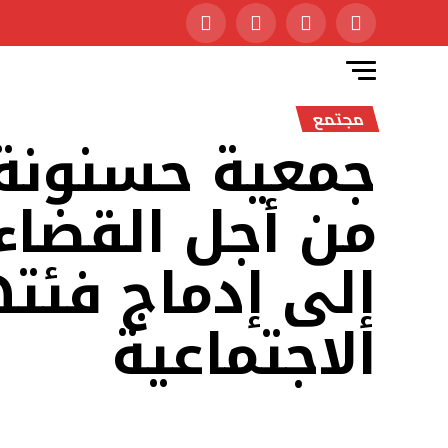
مجتمع
جمعية حسنونة 
من أجل القضاء
إلى إدماج فئت
الاجتماعية