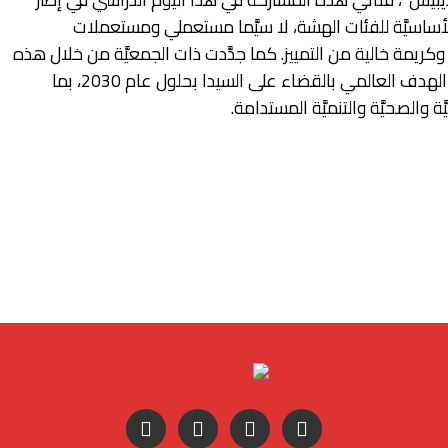
لأساسيَّة للفئات الهشة، لا سيَّما مستعملي ومستعملات
كريمة خالية من التمييز. كما جدَّدت ذات الجمعيَّة من خلال هذه
المشاركة دعمها للجهود الرامية إلى تحقيق الهدف العالمي بالقضاء على السيدا بحلول عام 2030، بما
 والصحيَّة والتنميَّة المستدامة.