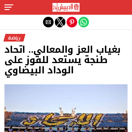
Exit mobile version
رياضة
بغياب العز والمعالي.. اتحاد
طنجة يستعد للفوز على
الوداد البيضاوي