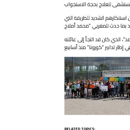
ستنكارهم الشديد للطريقة التي
”، الذي كان قد التجأ إلى عائلته
RELATED TOPICS: