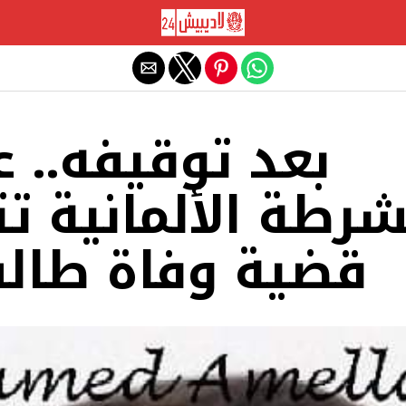
Exit mobile version
بعد توقيفه.. 
شرطة الألمانية ت
قضية وفاة طال