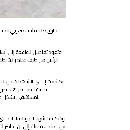
فارق طالب شاب مغربي الحياة 
وتعود تفاصيل الواقعة إلى أسا
الرأس من طرف عناصر الشرطة ب
وكشفت إحدى الشاهدات في القضي
صوت الضحية وهو يصرخ ب
للمستشفى بشكل مست
وشكلت الشهادات والإفادات التي 
في الملف، مُحيلةً إلى أن عناصر 