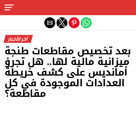
Exit mobile version
آخر الأخبار
بعد تخصيص مقاطعات طنجة
ميزانية مالية لها.. هل تجرؤ
أمانديس على كشف خريطة
العدادات الموجودة في كل
مقاطعة؟