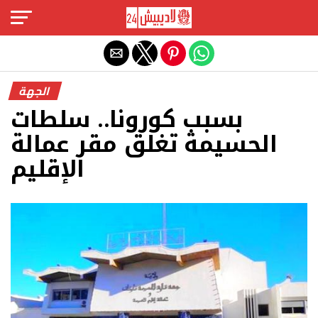
Exit mobile version
الجهة
بسبب كورونا.. سلطات
الحسيمة تغلق مقر عمالة
الإقليم